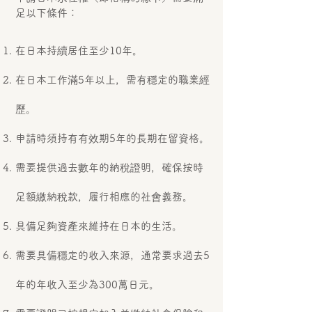
足以下條件：
在日本持續居住至少10年。
在日本工作滿5年以上，需有穩定的職業經
歷。
申請時須持有有效期5年的長期在留資格。
需要提供過去數年的納稅證明，確保按時
足額繳納稅款
，履行相應的社會義務。
具備足夠資產來維持在日本的生活。
需要具備穩定的收入來源，通常要求過去5
年的年收入至少為300萬日元。