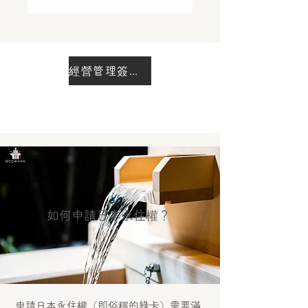
經營管理簽證申請案例
如何申請日本永住權？
申請日本永住權（即俗稱的綠卡）需要滿