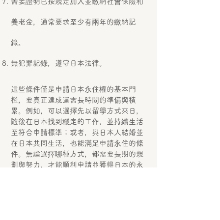
需要證明已按規定加入並繳納社會保險和
養老金，通常要求至少有兩年的繳納記
錄。
無犯罪記錄，遵守日本法律。
這些條件僅是申請日本永住權的基本門
檻，要真正達成還需長時間的準備與積
累。例如，可以選擇先以留學方式來日，
隨後在日本找到穩定的工作，並持續生活
至符合申請標準；或者，與日本人結婚並
在日本共同生活，也能滿足申請永住的條
件。無論選擇哪種方式，都需要長期的規
劃與努力，才能順利申請並獲得日本的永
住權。
在留卡的更新：
雖然永住者無需更新在留資格，但在留卡