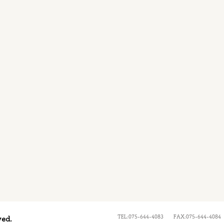
TEL:075-644-4083 FAX:075-644-4084
ed.