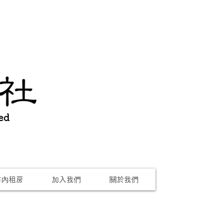
ed
市內租房
加入我們
關於我們