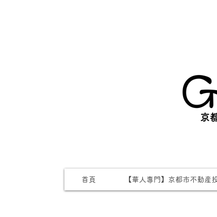
京都
首頁
【華人專門】京都市不動産