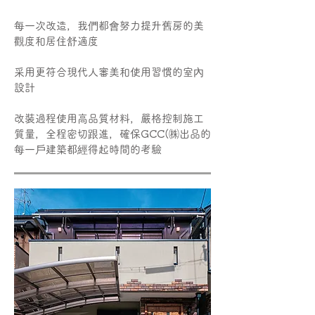
每一次改造，我們都會努力提升舊房的美
觀度和居住舒適度
采用更符合現代人審美和使用習慣的室內
設計
改裝過程使用高品質材料，嚴格控制施工
質量，全程密切跟進，確保GCC(㈱出品的
每一戶建築都經得起時間的考驗