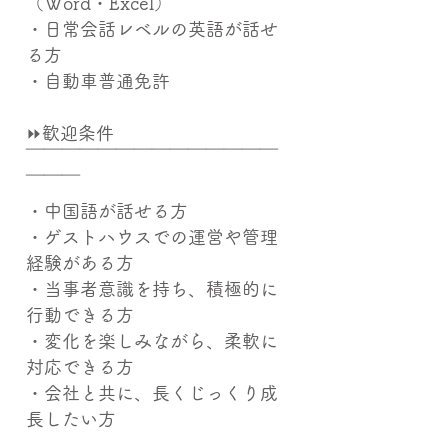
（Word・Excel）
・日常会話レベルの英語が話せ
る方
・自動車普通免許
⏩歓迎条件
￣￣￣￣￣￣￣￣￣￣￣￣￣￣
￣￣￣
・中国語が話せる方
・ゲストハウスでの運営や管理
経験がある方
・当事者意識を持ち、積極的に
行動できる方
・変化を楽しみながら、柔軟に
対応できる方
・会社と共に、長くじっくり成
長したい方