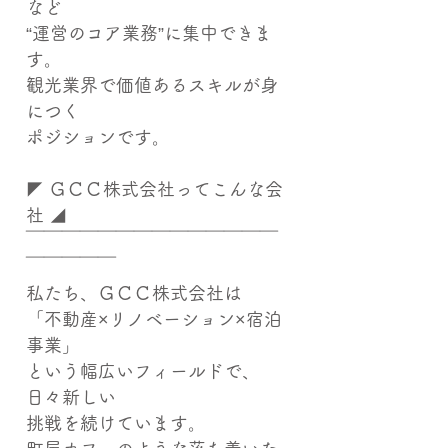
など
“運営のコア業務”に集中できま
す。
観光業界で価値あるスキルが身
につく
ポジションです。
◤ ＧＣＣ株式会社ってこんな会
社 ◢
￣￣￣￣￣￣￣￣￣￣￣￣￣￣
￣￣￣￣￣
私たち、ＧＣＣ株式会社は
「不動産×リノベーション×宿泊
事業」
という幅広いフィールドで、
日々新しい
挑戦を続けています。