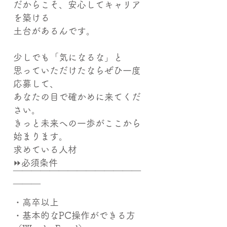
だからこそ、安心してキャリア
を築ける
土台があるんです。
少しでも「気になるな」と
思っていただけたならぜひ一度
応募して、
あなたの目で確かめに来てくだ
さい。
きっと未来への一歩がここから
始まります。
求めている人材
⏩必須条件
￣￣￣￣￣￣￣￣￣￣￣￣￣￣
￣￣￣
・高卒以上
・基本的なPC操作ができる方