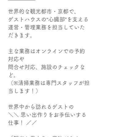
￣￣￣￣￣
世界的な観光都市・京都で、
ゲストハウスの“心臓部”を支える
運営・管理業務を担当していた
だきます。
主な業務はオンラインでの予約
対応や
問合せ対応、施設のチェックな
ど。
（※清掃業務は専門スタッフが担
当します！）
世界中から訪れるゲストの
＼＼ 思い出作りをお手伝いする
仕事！ ／／