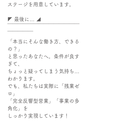
ステージを用意しています。
◤ 最後に… ◢
￣￣￣￣￣￣￣￣￣￣￣￣￣￣
￣￣￣￣￣
「本当にそんな働き方、できる
の？」
と思ったあなたへ。条件が良す
ぎて、
ちょっと疑ってしまう気持ち…
わかります。
でも、私たちは実際に「残業ゼ
ロ」
「完全反響型営業」「事業の多
角化」を
しっかり実現しています！