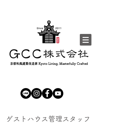
京都和風建築改造家 Kyoto Living, Masterfully Crafted
ゲストハウス管理スタッフ