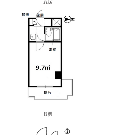
​A房
​B房