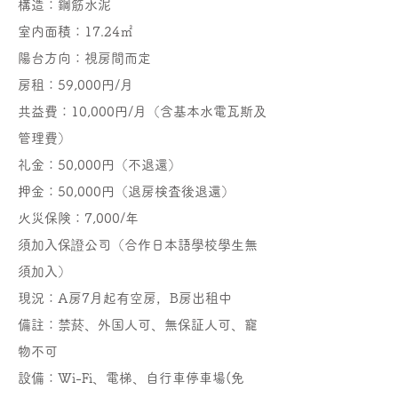
構造：鋼筋水泥
室内面積：17.24㎡
陽台方向：視房間而定
​房租：59,000円/月
共益費：10,000円/月（含基本水電瓦斯及
管理費）
礼金：
50,000円
（不退還）
押金：50,000円（退房検査後退還）
火災保険：7,000/年
須加入保證公司
（合作日本語學校學生無
須加入）
現況：
A房7月起有空房，B房出租中
備註：禁菸、外国人可、無保証人可、寵
物不可
設備：​​​Wi-Fi、電梯、自行車停車場(免