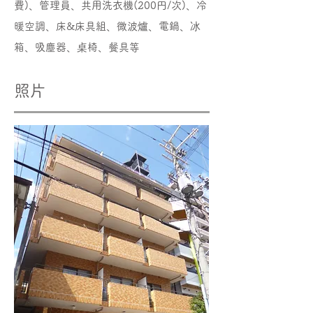
費)、管理員、共用洗衣機(200円/次)、冷
暖空調、床&床具組、微波爐、電鍋、冰
箱、吸塵器、桌椅、餐具等
照片