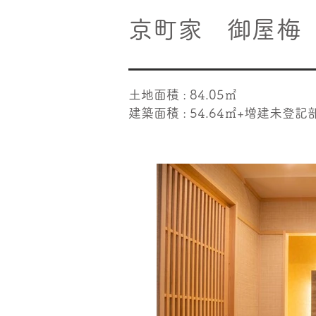
​京町家 御屋梅
土地面積 : 84.05㎡
建築面積 : 54.64㎡+増建未登記