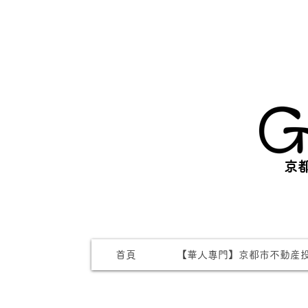
京都
首頁
【華人專門】京都市不動産