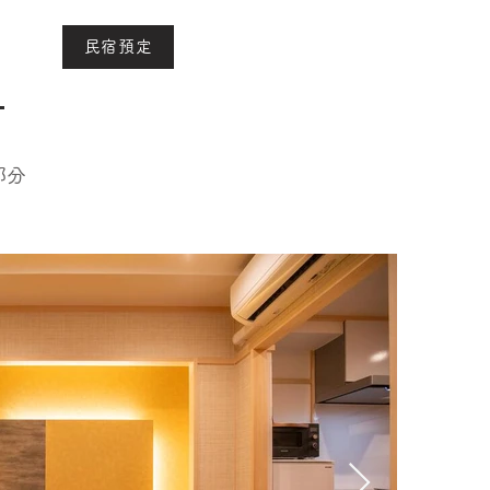
民宿預定
部分