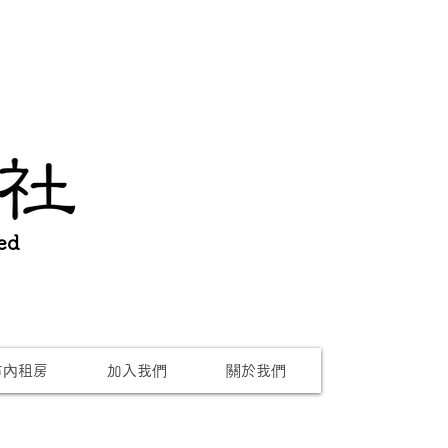
ed
市內租房
加入我們
關於我們