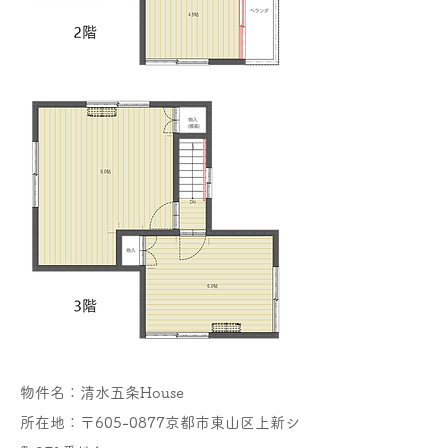
物件名：清水五条House
所在地：〒605-0877
京都市東山区上新シ