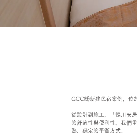
GCC㈱新建民宿案例，位
從設計到施工，「鴨川安居
的舒適性與便利性。我們
熟、穩定的平衡方式。