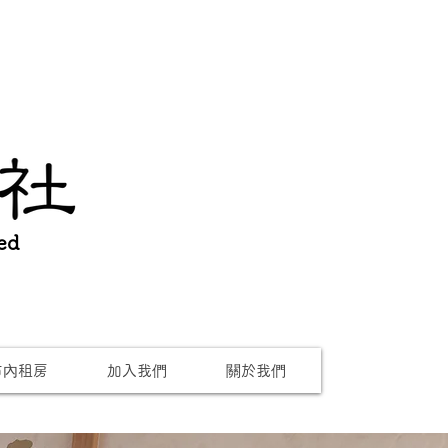
ed
市內租房
加入我們
關於我們