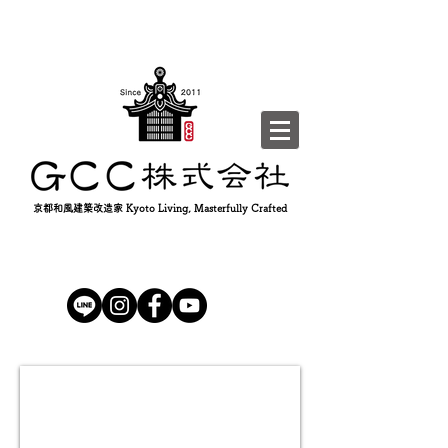
京都和風建築改造家 Kyoto Living, Masterfully Crafted