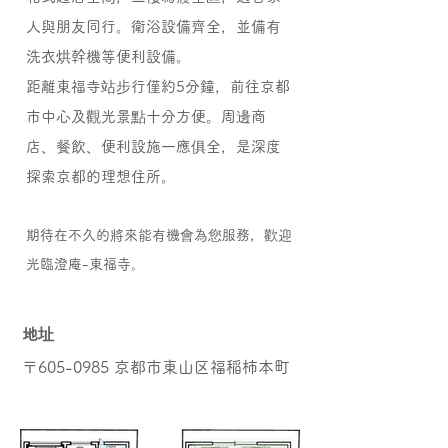
人與朋友同行。衛浴設備齊全，並備有
洗衣烘幹機等便利設備。
距離東福寺站步行僅約5分鐘，前往京都
市中心及觀光景點十分方便。周邊商
店、餐飲、便利設施一應俱全，是深度
探索京都的理想住所。
期待在不久的將來能有機會為您服務，歡迎
光臨澄庵-東福寺。
地址
〒605-0985 京都市東山区福稲柿本町