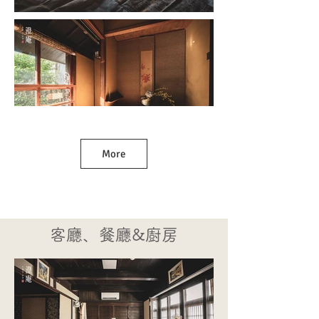
More
客廳、餐廳&廚房